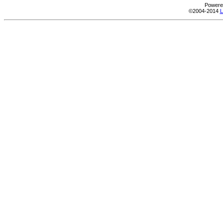
Powere
©2004-2014
L