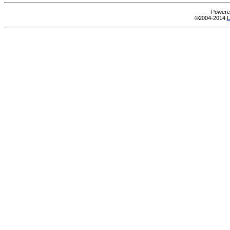
Powere
©2004-2014
L