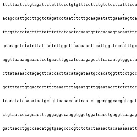
ttcttaattctgtagattctatttccctgtgtttccttctgtctcctcatttcca
         .         .         .         .         .     
acagccattgccttggtctagatcctaatctcttgcaagaatattgaaatagtca
         .         .         .         .         .     
ttcgttccctactttttatttcttctcactccaaatgttccacaagtacaatttc
         .         .         .         .         .     
gcacagctctatcttattactcttggcttaaaaaacttcattggttcccatttgc
         .         .         .         .         .     
aggttaaaaagaaactcctgaacttggcatccaagagccttcacaatgtgggcta
         .         .         .         .         .     
cttataaaacctagagttcaccacttacatagataatgccacatggtttcctgcc
         .         .         .         .         .     
gcttttactgtgactgctttctaaactctagaatgtttggaataccttctcttcc
         .         .         .         .         .     
tcacctatcaaaatactgctgttaaaaccactcaatctggccgggcacggtcgct
         .         .         .         .         .     
ctgtaatcccagcactttgggaggccaaggtggctggatcacctgaggtcaagag
         .         .         .         .         .     
gactaacctggccaacatggtgaagccccgtctctactaaaactacaaaaaaatt