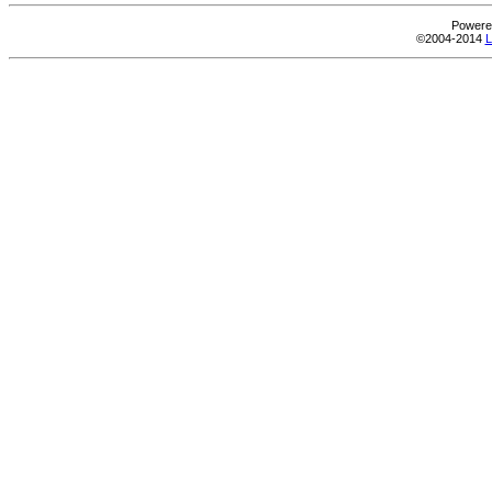
Powere
©2004-2014
L